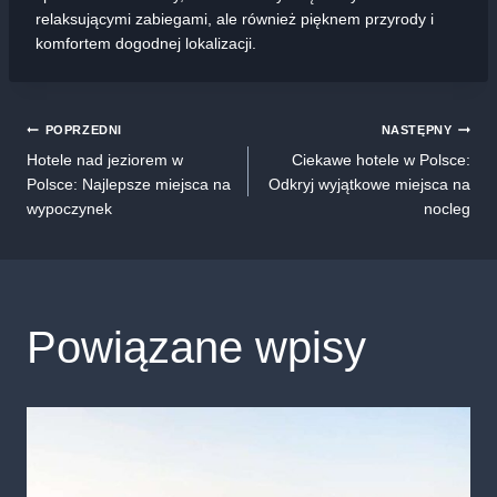
relaksującymi zabiegami, ale również pięknem przyrody i
komfortem dogodnej lokalizacji.
POPRZEDNI
NASTĘPNY
Nawigacja
Hotele nad jeziorem w
Ciekawe hotele w Polsce:
Polsce: Najlepsze miejsca na
Odkryj wyjątkowe miejsca na
wpisu
wypoczynek
nocleg
Powiązane wpisy