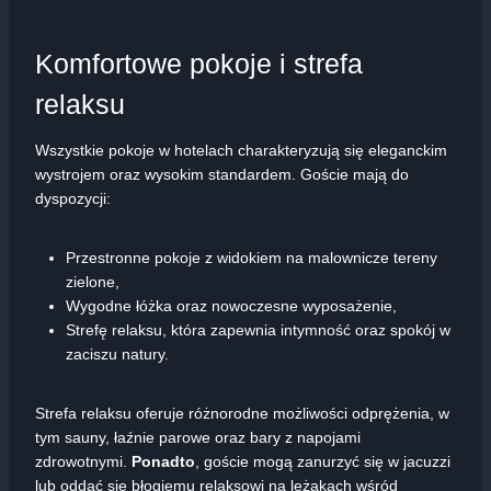
Komfortowe pokoje i strefa
relaksu
Wszystkie pokoje w hotelach charakteryzują się eleganckim
wystrojem oraz wysokim standardem. Goście mają do
dyspozycji:
Przestronne pokoje z widokiem na malownicze tereny
zielone,
Wygodne łóżka oraz nowoczesne wyposażenie,
Strefę relaksu, która zapewnia intymność oraz spokój w
zaciszu natury.
Strefa relaksu oferuje różnorodne możliwości odprężenia, w
tym sauny, łaźnie parowe oraz bary z napojami
zdrowotnymi.
Ponadto
, goście mogą zanurzyć się w jacuzzi
lub oddać się błogiemu relaksowi na leżakach wśród