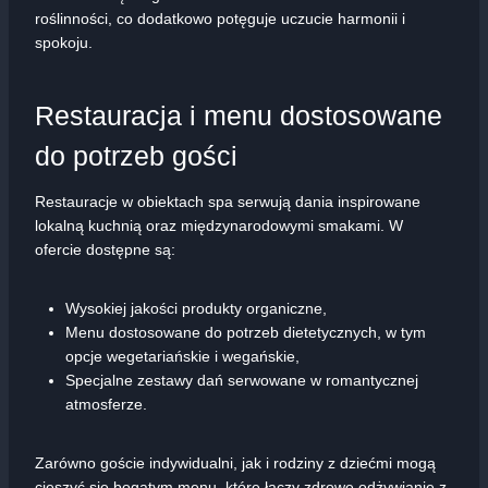
roślinności, co dodatkowo potęguje uczucie harmonii i
spokoju.
Restauracja i menu dostosowane
do potrzeb gości
Restauracje w obiektach spa serwują dania inspirowane
lokalną kuchnią oraz międzynarodowymi smakami. W
ofercie dostępne są:
Wysokiej jakości produkty organiczne,
Menu dostosowane do potrzeb dietetycznych, w tym
opcje wegetariańskie i wegańskie,
Specjalne zestawy dań serwowane w romantycznej
atmosferze.
Zarówno goście indywidualni, jak i rodziny z dziećmi mogą
cieszyć się bogatym menu, które łączy zdrowe odżywianie z