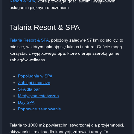
Resort & SPA
, które przyciąga gości swoimi wyjątkowymi
usługami i pięknym otoczeniem.
Talaria Resort & SPA
Talaria Resort & SPA
, położony zaledwie 97 km od stolicy, to
miejsce, w którym splatają się luksus i natura. Goście mogą
korzystać z wyjątkowego Spa, które oferuje szeroką gamę
zabiegów wellness.
Popołudnie w SPA
Zabiegi i masaże
SPA dla par
Medycyna estetyczna
Day SPA
Poprawne saunowanie
Talaria to 1000 m2 powierzchni stworzonej dla przyjemności,
aktywności i relaksu dla kondycji, zdrowia i urody. To