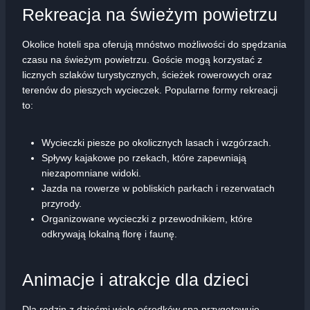
Rekreacja na świeżym powietrzu
Okolice hoteli spa oferują mnóstwo możliwości do spędzania
czasu na świeżym powietrzu. Goście mogą korzystać z
licznych szlaków turystycznych, ścieżek rowerowych oraz
terenów do pieszych wycieczek. Popularne formy rekreacji
to:
Wycieczki piesze po okolicznych lasach i wzgórzach.
Spływy kajakowe po rzekach, które zapewniają
niezapomniane widoki.
Jazda na rowerze w pobliskich parkach i rezerwatach
przyrody.
Organizowane wycieczki z przewodnikiem, które
odkrywają lokalną florę i faunę.
Animacje i atrakcje dla dzieci
Dla rodzin z dziećmi wiele ośrodków spa przygotowuje