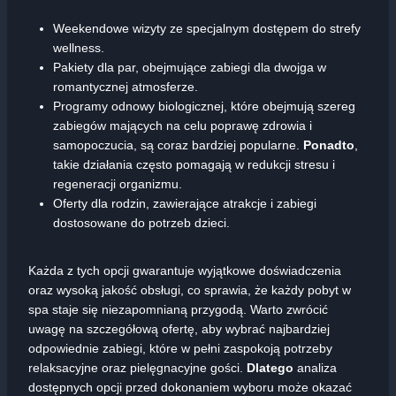
Weekendowe wizyty ze specjalnym dostępem do strefy
wellness.
Pakiety dla par, obejmujące zabiegi dla dwojga w
romantycznej atmosferze.
Programy odnowy biologicznej, które obejmują szereg
zabiegów mających na celu poprawę zdrowia i
samopoczucia, są coraz bardziej popularne.
Ponadto
,
takie działania często pomagają w redukcji stresu i
regeneracji organizmu.
Oferty dla rodzin, zawierające atrakcje i zabiegi
dostosowane do potrzeb dzieci.
Każda z tych opcji gwarantuje wyjątkowe doświadczenia
oraz wysoką jakość obsługi, co sprawia, że każdy pobyt w
spa staje się niezapomnianą przygodą. Warto zwrócić
uwagę na szczegółową ofertę, aby wybrać najbardziej
odpowiednie zabiegi, które w pełni zaspokoją potrzeby
relaksacyjne oraz pielęgnacyjne gości.
Dlatego
analiza
dostępnych opcji przed dokonaniem wyboru może okazać