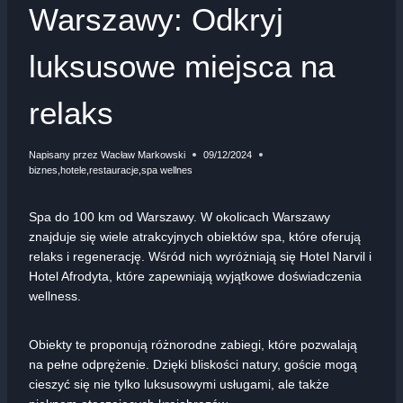
Warszawy: Odkryj
luksusowe miejsca na
relaks
Napisany przez
Wacław Markowski
09/12/2024
biznes
,
hotele
,
restauracje
,
spa wellnes
Spa do 100 km od Warszawy. W okolicach Warszawy
znajduje się wiele atrakcyjnych obiektów spa, które oferują
relaks i regenerację. Wśród nich wyróżniają się Hotel Narvil i
Hotel Afrodyta, które zapewniają wyjątkowe doświadczenia
wellness.
Obiekty te proponują różnorodne zabiegi, które pozwalają
na pełne odprężenie. Dzięki bliskości natury, goście mogą
cieszyć się nie tylko luksusowymi usługami, ale także