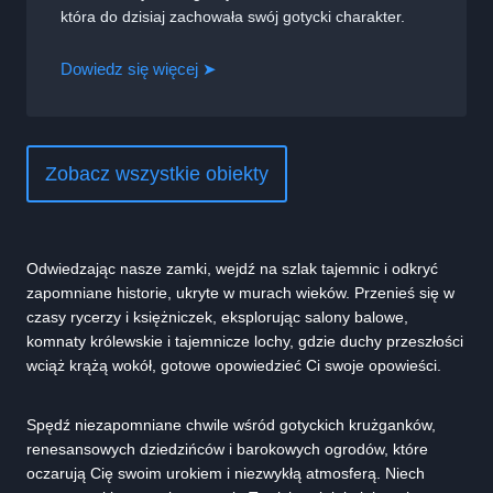
która do dzisiaj zachowała swój gotycki charakter.
Dowiedz się więcej ➤
Zobacz wszystkie obiekty
Odwiedzając nasze zamki, wejdź na szlak tajemnic i odkryć
zapomniane historie, ukryte w murach wieków. Przenieś się w
czasy rycerzy i księżniczek, eksplorując salony balowe,
komnaty królewskie i tajemnicze lochy, gdzie duchy przeszłości
wciąż krążą wokół, gotowe opowiedzieć Ci swoje opowieści.
Spędź niezapomniane chwile wśród gotyckich krużganków,
renesansowych dziedzińców i barokowych ogrodów, które
oczarują Cię swoim urokiem i niezwykłą atmosferą. Niech