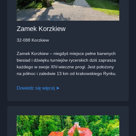
Zamek Korzkiew
32-088 Korzkiew
Zamek Korzkiew – niegdyś miejsce pełne barwnych
biesiad i dźwięku turniejów rycerskich dziś zaprasza
każdego w swoje XIV-wieczne progi. Jest położony
na północ i zaledwie 13 km od krakowskiego Rynku.
Dowiedz się więcej ➤