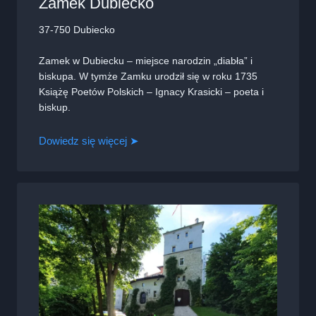
Zamek Dubiecko
37-750 Dubiecko
Zamek w Dubiecku – miejsce narodzin „diabła” i
biskupa. W tymże Zamku urodził się w roku 1735
Książę Poetów Polskich – Ignacy Krasicki – poeta i
biskup.
Dowiedz się więcej ➤