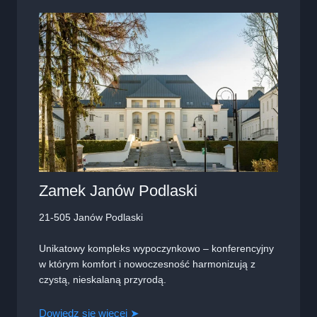
Zamek Janów Podlaski
21-505 Janów Podlaski
Unikatowy kompleks wypoczynkowo – konferencyjny
w którym komfort i nowoczesność harmonizują z
czystą, nieskalaną przyrodą.
Dowiedz się więcej ➤