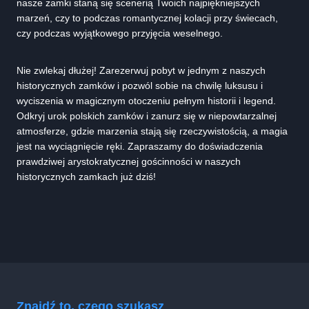
nasze zamki staną się scenerią Twoich najpiękniejszych
marzeń, czy to podczas romantycznej kolacji przy świecach,
czy podczas wyjątkowego przyjęcia weselnego.
Nie zwlekaj dłużej! Zarezerwuj pobyt w jednym z naszych
historycznych zamków i pozwól sobie na chwilę luksusu i
wyciszenia w magicznym otoczeniu pełnym historii i legend.
Odkryj urok polskich zamków i zanurz się w niepowtarzalnej
atmosferze, gdzie marzenia stają się rzeczywistością, a magia
jest na wyciągnięcie ręki. Zapraszamy do doświadczenia
prawdziwej arystokratycznej gościnności w naszych
historycznych zamkach już dziś!
Znajdź to, czego szukasz