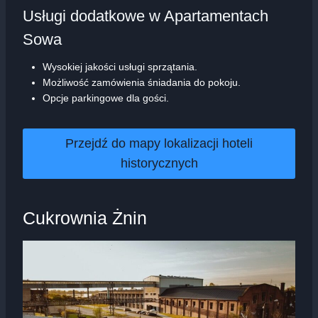
Usługi dodatkowe w Apartamentach
Sowa
Wysokiej jakości usługi sprzątania.
Możliwość zamówienia śniadania do pokoju.
Opcje parkingowe dla gości.
Przejdź do mapy lokalizacji hoteli
historycznych
Cukrownia Żnin