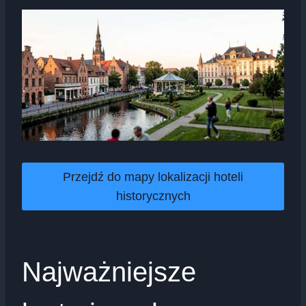
Przejdź do mapy lokalizacji hoteli
historycznych
Najważniejsze