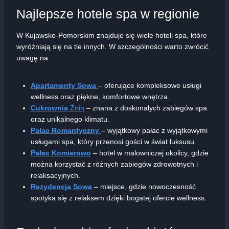
Najlepsze hotele spa w regionie
W Kujawsko-Pomorskim znajduje się wiele hoteli spa, które
wyróżniają się na tle innych. W szczególności warto zwrócić
uwagę na:
Apartamenty Sowa
– oferujące kompleksowe usługi
wellness oraz piękne, komfortowe wnętrza.
Cukrownia
Żnin
– znana z doskonałych zabiegów spa
oraz unikalnego klimatu.
Pałac Romantyczny
– wyjątkowy pałac z wyjątkowymi
usługami spa, który przenosi gości w świat luksusu.
Pałac Komierowo
– hotel w malowniczej okolicy, gdzie
można korzystać z różnych zabiegów zdrowotnych i
relaksacyjnych.
Rezydencja Sowa
– miejsce, gdzie nowoczesność
spotyka się z relaksem dzięki bogatej ofercie wellness.