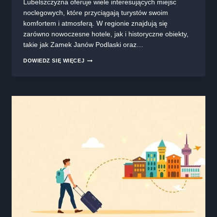
Lubelszczyzna oferuje wiele interesujących miejsc
noclegowych, które przyciągają turystów swoim
komfortem i atmosferą. W regionie znajdują się
zarówno nowoczesne hotele, jak i historyczne obiekty,
takie jak Zamek Janów Podlaski oraz…
LUBELSKIE
DOWIEDZ SIĘ WIĘCEJ
NOCLEGI:
ODKRYJ
UROK
LUBELSZCZYZNY