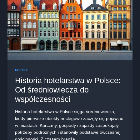
HOTELE
Historia hotelarstwa w Polsce:
Od średniowiecza do
współczesności
Historia hotelarstwa w Polsce sięga średniowiecza,
kiedy pierwsze obiekty noclegowe zaczęły się pojawiać
w miastach. Karczmy, gospody i zajazdy zaspokajały
potrzeby podróżnych i stanowiły podstawę ówczesnej
gościnności. Z czasem branża…