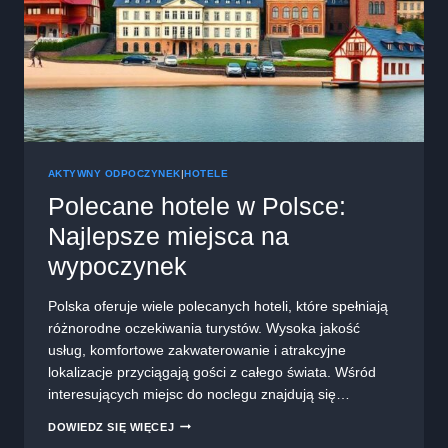
AKTYWNY ODPOCZYNEK
|
HOTELE
Polecane hotele w Polsce:
Najlepsze miejsca na
wypoczynek
Polska oferuje wiele polecanych hoteli, które spełniają
różnorodne oczekiwania turystów. Wysoka jakość
usług, komfortowe zakwaterowanie i atrakcyjne
lokalizacje przyciągają gości z całego świata. Wśród
interesujących miejsc do noclegu znajdują się…
POLECANE
DOWIEDZ SIĘ WIĘCEJ
HOTELE