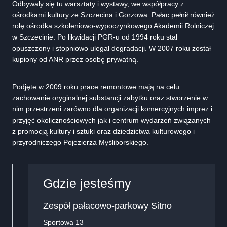
Odbywały się tu warsztaty i wystawy, we współpracy z
ośrodkami kultury ze Szczecina i Gorzowa. Pałac pełnił również
rolę ośrodka szkoleniowo-wypoczynkowego Akademii Rolniczej
w Szczecinie. Po likwidacji PGR-u od 1994 roku stał
opuszczony i stopniowo ulegał degradacji. W 2007 roku został
kupiony od ANR przez osobę prywatną.
Podjęte w 2009 roku prace remontowe mają na celu
zachowanie oryginalnej substancji zabytku oraz stworzenie w
nim przestrzeni zarówno dla organizacji komercyjnych imprez i
przyjęć okolicznościowych jak i centrum wydarzeń związanych
z promocją kultury i sztuki oraz dziedzictwa kulturowego i
przyrodniczego Pojezierza Myśliborskiego.
Gdzie jesteśmy
Zespół pałacowo-parkowy Sitno
Sportowa 13