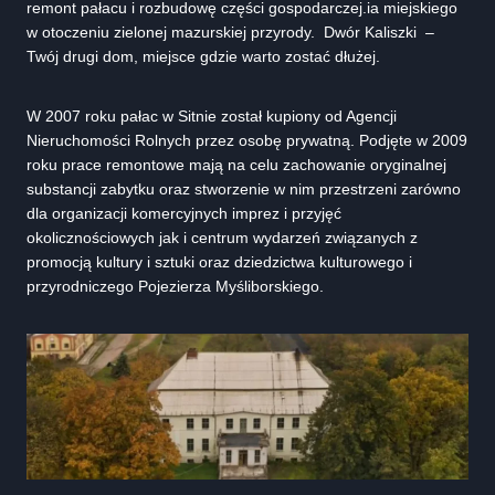
remont pałacu i rozbudowę części gospodarczej.ia miejskiego
w otoczeniu zielonej mazurskiej przyrody. Dwór Kaliszki –
Twój drugi dom, miejsce gdzie warto zostać dłużej.
W 2007 roku pałac w Sitnie został kupiony od Agencji
Nieruchomości Rolnych przez osobę prywatną. Podjęte w 2009
roku prace remontowe mają na celu zachowanie oryginalnej
substancji zabytku oraz stworzenie w nim przestrzeni zarówno
dla organizacji komercyjnych imprez i przyjęć
okolicznościowych jak i centrum wydarzeń związanych z
promocją kultury i sztuki oraz dziedzictwa kulturowego i
przyrodniczego Pojezierza Myśliborskiego.