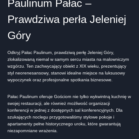
Paulinum Pałac –
Prawdziwa perła Jeleniej
Góry
Odkryj Pałac Paulinum, prawdziwą perłę Jeleniej Góry,
zlokalizowaną niemal w samym sercu miasta na malowniczym
wzgórzu. Ten zachwycający obiekt z XIX wieku, prezentujący
styl neorenesansowy, stanowi idealne miejsce na luksusowy
wypoczynek oraz profesjonalne spotkania biznesowe.
Pałac Paulinum oferuje Gościom nie tylko wykwintną kuchnię w
swojej restauracji, ale również możliwość organizacji
konferencji w jednej z dostępnych sal konferencyjnych. Dla
szukających noclegu przygotowaliśmy stylowe pokoje i
apartamenty pełne historycznego uroku, które gwarantują
niezapomniane wrażenia.