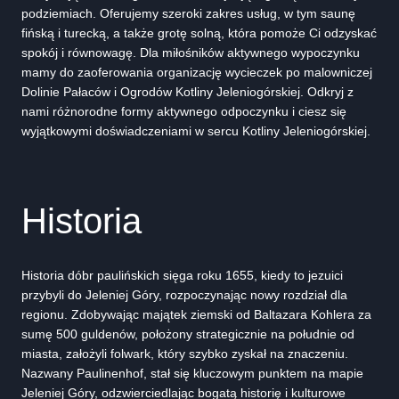
podziemiach. Oferujemy szeroki zakres usług, w tym saunę
fińską i turecką, a także grotę solną, która pomoże Ci odzyskać
spokój i równowagę. Dla miłośników aktywnego wypoczynku
mamy do zaoferowania organizację wycieczek po malowniczej
Dolinie Pałaców i Ogrodów Kotliny Jeleniogórskiej. Odkryj z
nami różnorodne formy aktywnego odpoczynku i ciesz się
wyjątkowymi doświadczeniami w sercu Kotliny Jeleniogórskiej.
Historia
Historia dóbr paulińskich sięga roku 1655, kiedy to jezuici
przybyli do Jeleniej Góry, rozpoczynając nowy rozdział dla
regionu. Zdobywając majątek ziemski od Baltazara Kohlera za
sumę 500 guldenów, położony strategicznie na południe od
miasta, założyli folwark, który szybko zyskał na znaczeniu.
Nazwany Paulinenhof, stał się kluczowym punktem na mapie
Jeleniej Góry, odzwierciedlając bogatą historię i kulturowe