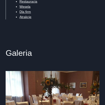
Restauracja
Wesela
Dla firm
Atrakcje
Galeria