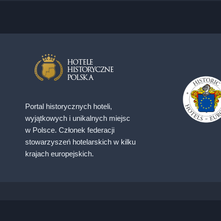
Portal historycznych hoteli,
wyjątkowych i unikalnych miejsc
w Polsce. Członek federacji
stowarzyszeń hotelarskich w kilku
krajach europejskich.
ADRES ul. Twarda 18, 00-105 Warszawa / ADRES EM