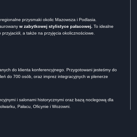
 regionalne przysmaki okolic Mazowsza i Podlasia.
staurowany
w zabytkowej stylistyce pałacowej.
To idealne
przyjaciół, a także na przyjęcia okolicznościowe.
wanych do klienta konferencyjnego. Przygotowani jesteśmy do
oleń do 700 osób, oraz imprez integracyjnych w plenerze
cyjnymi i salonami historycznymi oraz bazą noclegową dla
lwarku, Pałacu, Oficynie i Wozowni.