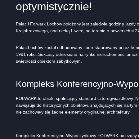
optymistycznie!
Pałac i Folwark Łochów położony jest zaledwie godzinę jazd
Krajobrazowego, nad rzeką Liwiec, na terenie o powierzchni 2
Pałac Łochów został odbudowany i odrestaurowany przez firmę
1991 roku. Sukcesy odniesione na rynku nieruchomości umożliw
świetności obiektom zabytkowym.
Kompleks Konferencyjno-Wy
FOLWARK to obiekt spełniający standard czterogwiazdkowy. 
nawiązuje do historycznych obiektów, znajdujących się na tym
nie zachowały się żadne elementy oryginalnej architektury.
Kompleks Konferencyjno-Wypoczynkowy FOLWARK należący do