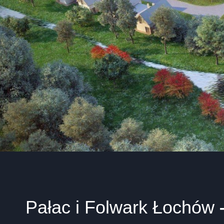
Pałac i Folwark Łochów