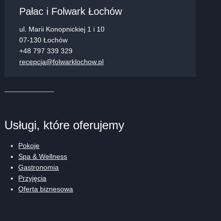
Pałac i Folwark Łochów
ul. Marii Konopnickiej 1 i 10
07-130 Łochów
+48 797 339 329
recepcja@folwarklochow.pl
Usługi, które oferujemy
Pokoje
Spa & Wellness
Gastronomia
Przyjęcia
Oferta biznesowa