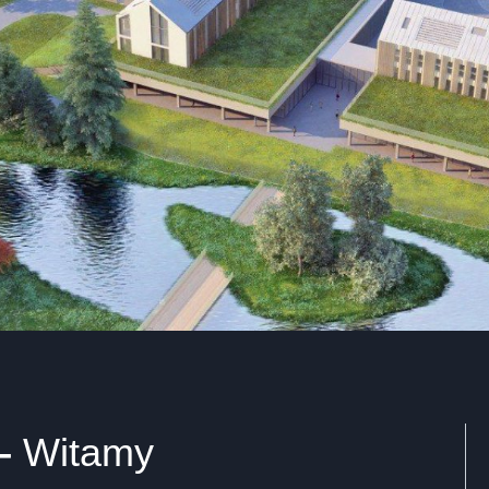
–
Witamy