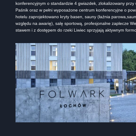
konferencyjnym o standardzie 4 gwiazdek, zlokalizowany przy u
Paśnik oraz w pełni wyposażone centrum konferencyjne o pow
hotelu zaprojektowano kryty basen, sauny (łaźnia parowa,sauna
względu na awarię), salę sportową, profesjonalne zaplecze We
stawem i z dostępem do rzeki Liwiec sprzyjają aktywnym formo