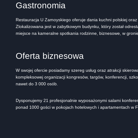
Gastronomia
Restauracja U Zamoyskiego oferuje dania kuchni polskiej oraz
Zlokalizowana jest w zabytkowym budynku, który został odre
miejsce na kameralne spotkania rodzinne, biznesowe, w gronie 
Oferta biznesowa
W swojej ofercie posiadamy szereg usług oraz atrakcji skiero
kompleksowej organizacji kongresów, targów, konferencji, szk
nawet do 3 000 osób.
Dysponujemy 21 profesjonalnie wyposażonymi salami konferen
ponad 1000 gości w pokojach hotelowych i apartamentach w Fo