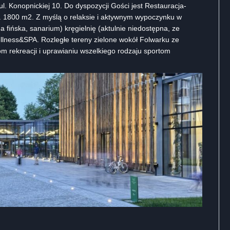
l. Konopnickiej 10. Do dyspozycji Gości jest Restauracja-
. 1800 m2. Z myślą o relaksie i aktywnym wypoczynku w
 fińska, sanarium) kręgielnię (aktulnie niedostępna, ze
llness&SPA. Rozległe tereny zielone wokół Folwarku ze
m rekreacji i uprawianiu wszelkiego rodzaju sportom