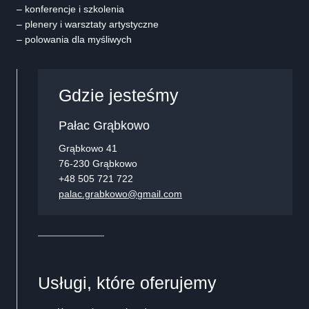
– konferencje i szkolenia
– plenery i warsztaty artystyczne
– polowania dla myśliwych
Gdzie jesteśmy
Pałac Grąbkowo
Grąbkowo 41
76-230 Grąbkowo
+48 505 721 722
palac.grabkowo@
gmail
.com
Usługi, które oferujemy