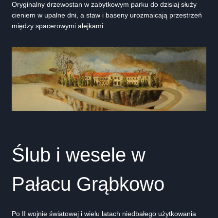
Oryginalny drzewostan w zabytkowym parku do dzisiaj służy
cieniem w upalne dni, a staw i baseny urozmaicają przestrzeń
między spacerowymi alejkami.
Ślub i wesele w
Pałacu Grąbkowo
Po II wojnie światowej i wielu latach niedbałego użytkowania