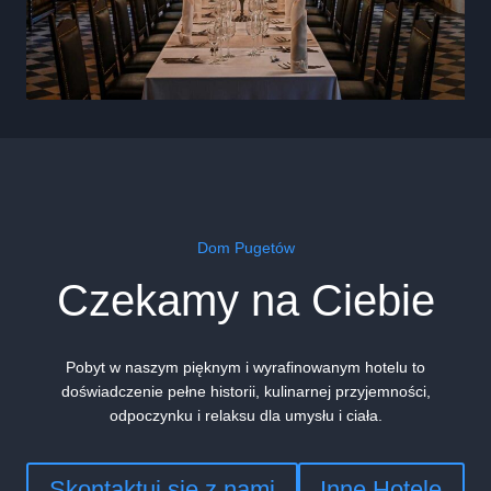
Dom Pugetów
Czekamy na Ciebie
Pobyt w naszym pięknym i wyrafinowanym hotelu to
doświadczenie pełne historii, kulinarnej przyjemności,
odpoczynku i relaksu dla umysłu i ciała.
Skontaktuj się z nami
Inne Hotele