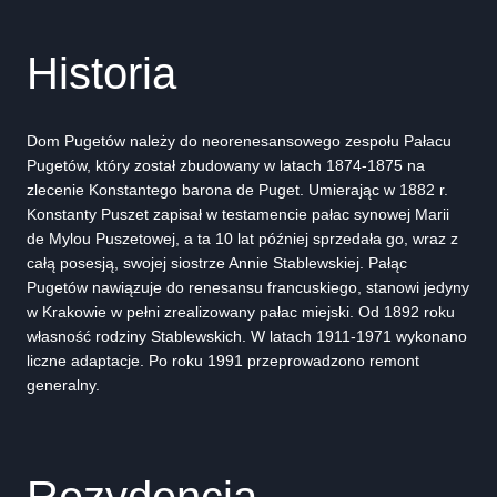
Historia
Dom Pugetów należy do neorenesansowego zespołu Pałacu
Pugetów, który został zbudowany w latach 1874-1875 na
zlecenie Konstantego barona de Puget. Umierając w 1882 r.
Konstanty Puszet zapisał w testamencie pałac synowej Marii
de Mylou Puszetowej, a ta 10 lat później sprzedała go, wraz z
całą posesją, swojej siostrze Annie Stablewskiej. Pałąc
Pugetów nawiązuje do renesansu francuskiego, stanowi jedyny
w Krakowie w pełni zrealizowany pałac miejski. Od 1892 roku
własność rodziny Stablewskich. W latach 1911-1971 wykonano
liczne adaptacje. Po roku 1991 przeprowadzono remont
generalny.
Rezydencja