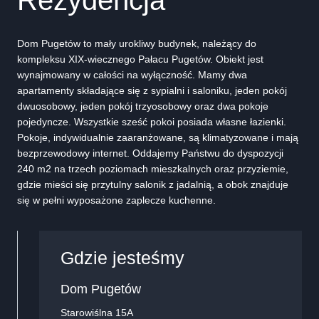
Dom Pugetów to mały urokliwy budynek, należący do
kompleksu XIX-wiecznego Pałacu Pugetów. Obiekt jest
wynajmowany w całości na wyłączność. Mamy dwa
apartamenty składające się z sypialni i saloniku, jeden pokój
dwuosobowy, jeden pokój trzyosobowy oraz dwa pokoje
pojedyncze. Wszystkie sześć pokoi posiada własne łazienki.
Pokoje, indywidualnie zaaranżowane, są klimatyzowane i mają
bezprzewodowy internet. Oddajemy Państwu do dyspozycji
240 m2 na trzech poziomach mieszkalnych oraz przyziemie,
gdzie mieści się przytulny salonik z jadalnią, a obok znajduje
się w pełni wyposażone zaplecze kuchenne.
Gdzie jesteśmy
Dom Pugetów
Starowiślna 15A