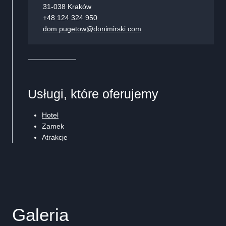
31-038 Kraków
+48 124 324 950
dom.pugetow@donimirski.com
Usługi, które oferujemy
Hotel
Zamek
Atrakcje
Galeria