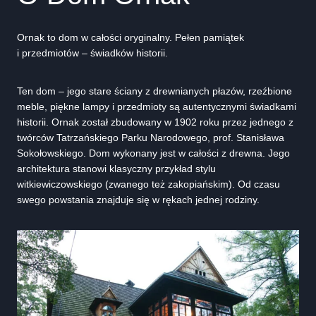
Ornak to dom w całości oryginalny. Pełen pamiątek
i przedmiotów – świadków historii.
Ten dom – jego stare ściany z drewnianych płazów, rzeźbione
meble, piękne lampy i przedmioty są autentycznymi świadkami
historii. Ornak został zbudowany w 1902 roku przez jednego z
twórców Tatrzańskiego Parku Narodowego, prof. Stanisława
Sokołowskiego. Dom wykonany jest w całości z drewna. Jego
architektura stanowi klasyczny przykład stylu
witkiewiczowskiego (zwanego też zakopiańskim). Od czasu
swego powstania znajduje się w rękach jednej rodziny.