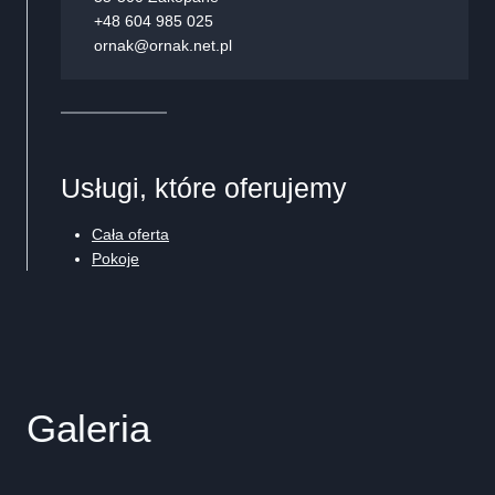
+48 604 985 025
ornak@ornak.net.pl
Usługi, które oferujemy
Cała oferta
Pokoje
Galeria