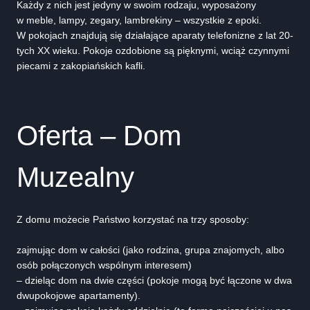
Każdy z nich jest jedyny w swoim rodzaju, wyposażony
w meble, lampy, zegary, lambrekiny – wszystkie z epoki.
W pokojach znajdują się działające aparaty telefonizne z lat 20-
tych XX wieku. Pokoje ozdobione są pięknymi, wciąż czynnymi
piecami z zakopiańskich kafli.
Oferta – Dom
Muzealny
Z domu możecie Państwo korzystać na trzy sposoby:
zajmując dom w całości (jako rodzina, grupa znajomych, albo
osób połączonych wspólnym interesem)
– dzieląc dom na dwie części (pokoje mogą być łączone w dwa
dwupokojowe apartamenty).